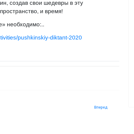
ин, создав свои шедевры в эту
пространство, и время!
е» необходимо:..
ctivities/pushkinskiy-diktant-2020
Вперед