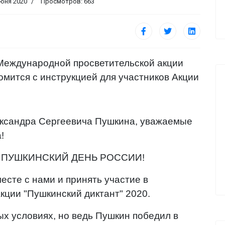
июня 2020
Просмотров: 663
Международной просветительской акции
комится с инструкцией для участников Акции
ександра Сергеевича Пушкина, уважаемые
!
 И ПУШКИНСКИЙ ДЕНЬ РОССИИ!
есте с нами и принять участие в
ции "Пушкинский диктант" 2020.
ых условиях, но ведь Пушкин победил в