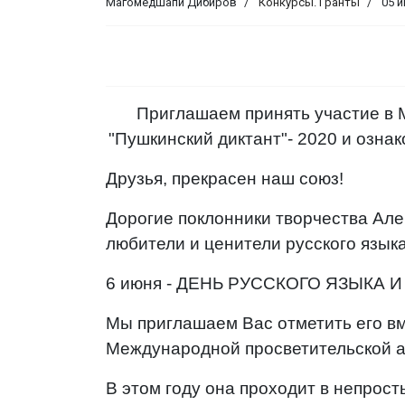
Магомедшапи Дибиров
Конкурсы. Гранты
05 
Приглашаем принять участие в 
"Пушкинский диктант"- 2020 и озна
Друзья, прекрасен наш союз!
Дорогие поклонники творчества Ал
любители и ценители русского языка
6 июня - ДЕНЬ РУССКОГО ЯЗЫКА
Мы приглашаем Вас отметить его вм
Международной просветительской ак
В этом году она проходит в непрост