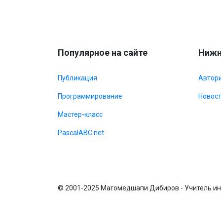
Популярное на сайте
Нижн
Публикация
Автор
Программирование
Новос
Мастер-класс
PascalABC.net
© 2001-2025 Магомедшапи Дибиров - Учитель ин