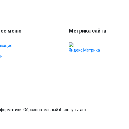
ее меню
Метрика сайта
изация
ти
форматики. Образовательный it-консультант